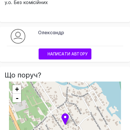
у.о. Без комісійних
Олександр
НАПИСАТИ АВТОРУ
Що поруч?
+
-