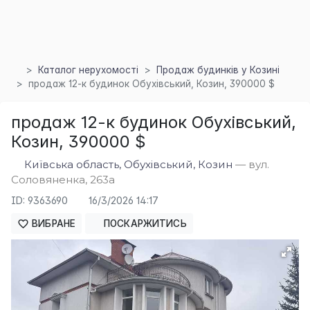
Каталог нерухомості
Продаж будинків у Козині
продаж 12-к будинок Обухівський, Козин, 390000 $
×
продаж 12-к будинок Обухівський,
Козин, 390000 $
Київська область, Обухівський, Козин
— вул.
Соловяненка, 263а
ID: 9363690
16/3/2026 14:17
ВИБРАНЕ
ПОСКАРЖИТИСЬ