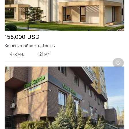
155,000 USD
Київська область, Ірпінь
2
4-кімн.
121 м