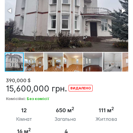
390,000
$
15,600,000
грн.
Комісійні
:
Без комісії
2
2
12
650 м
111 м
Кімнат
Загальна
Житлова
2
16 м
4