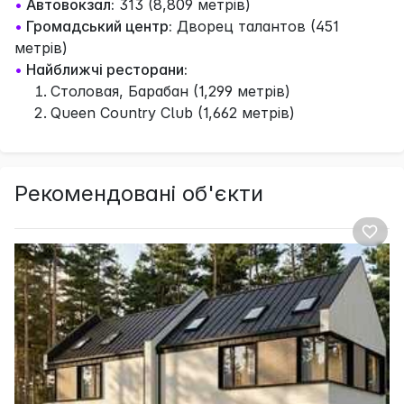
•
Автовокзал:
313 (8,809 метрів)
•
Громадський центр:
Дворец талантов (451
метрів)
•
Найближчі ресторани:
Столовая, Барабан (1,299 метрів)
Queen Country Club (1,662 метрів)
Рекомендовані об'єкти