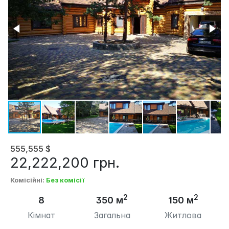
555,555
$
22,222,200
грн.
Комісійні
:
Без комісії
2
2
8
350 м
150 м
Кімнат
Загальна
Житлова