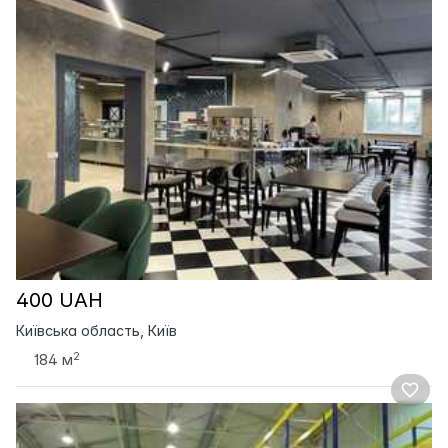
400 UAH
Київська область, Київ
2
184 м