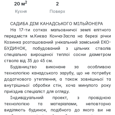
2
20 м
2
Кухня
Поверх
САДИБА ДІМ КАНАДСЬКОГО МІЛЬЙОНЕРА
На 17-ти сотках мальовничої землі елітного
передмістя м.Києва Конча-Заспа на березі річки
Козинка розташований унікальний заміський ЕКО-
БУДИНОК, побудований з цільних стволів
спеціально вирощеної теплої сосни діаметром
ствола від 35 до 45 см.
Будівництво виконане за особливою
технологією канадського зарубу, що не потребує
додаткового утеплення, а також зовнішньої та
внутрішньої обробки стін, хоча минулого року
приїздив спеціаліст для огляду.
Індивідуальний проект, з провідною
технологією та матеріалами, неповторно
виділяють будинок, подібного до якого ви не