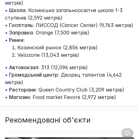
метрів)
•
Школа:
Козинська загальноосвітня школа 1-3
ступенів (2,592 метрів)
•
Госпіталь:
ЛИССОД (Cancer Center) (9,763 метрів)
•
Заправка:
Orange (7,500 метрів)
•
Ринки:
Козинский рынок (2,856 метрів)
Velozone (13,043 метрів)
•
Автовокзал:
313 (12,096 метрів)
•
Громадський центр:
Дворец талантов (4,642
метрів)
•
Ресторани:
Queen Country Club (3,209 метрів)
•
Магазин:
Food market Favore (2,972 метрів)
Рекомендовані об'єкти