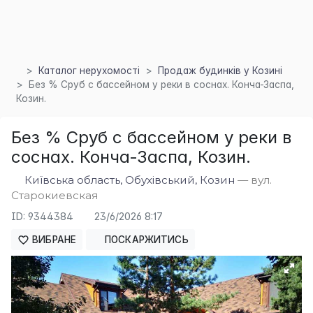
Каталог нерухомості
Продаж будинків у Козині
Без % Сруб с бассейном у реки в соснах. Конча-Заспа,
Козин.
×
Без % Сруб с бассейном у реки в
соснах. Конча-Заспа, Козин.
Київська область, Обухівський, Козин
— вул.
Старокиевская
ID: 9344384
23/6/2026 8:17
ВИБРАНЕ
ПОСКАРЖИТИСЬ