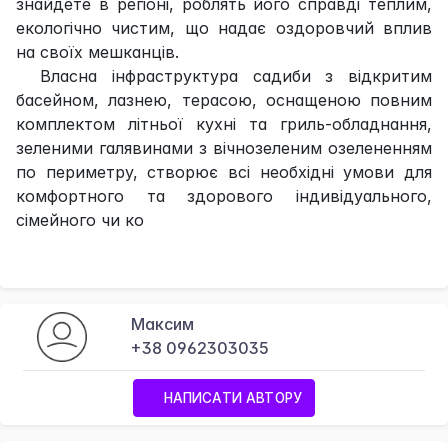
знайдете в регіоні, роблять його справді теплим,
екологічно чистим, що надає оздоровчий вплив
на своїх мешканців.
Власна інфраструктура садиби з відкритим
басейном, лазнею, терасою, оснащеною повним
комплектом літньої кухні та гриль-обладнання,
зеленими галявинами з вічнозеленим озелененням
по периметру, створює всі необхідні умови для
комфортного та здорового індивідуального,
сімейного чи ко
Максим
+38 0962303035
НАПИСАТИ АВТОРУ